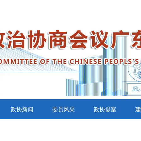
政协新闻
委员风采
政协提案
建