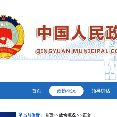
首页
政协概况
领导讲话
当前位置：
首页>>
政协概况
> >正文