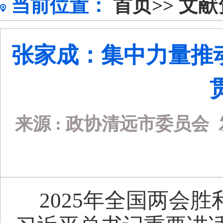
当前位置：
首页>>
文献
张家成：集中力量推动
来源 :
政协清远市委员会
2025
年全国两会胜