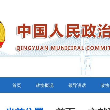
首页
政协概况
领导讲话
政协