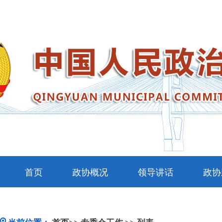
首页
政协概况
领导讲话
政协