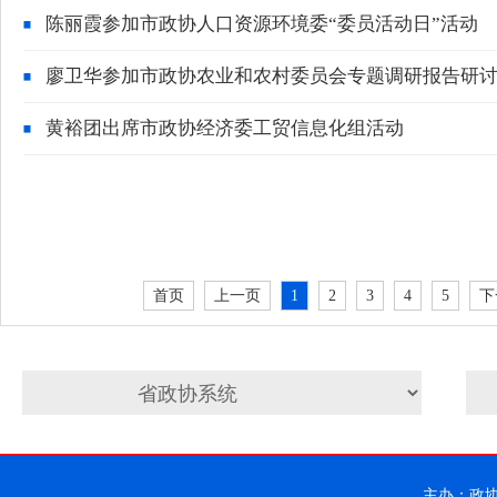
陈丽霞参加市政协人口资源环境委“委员活动日”活动
廖卫华参加市政协农业和农村委员会专题调研报告研
黄裕团出席市政协经济委工贸信息化组活动
首页
上一页
1
2
3
4
5
下
主办：政