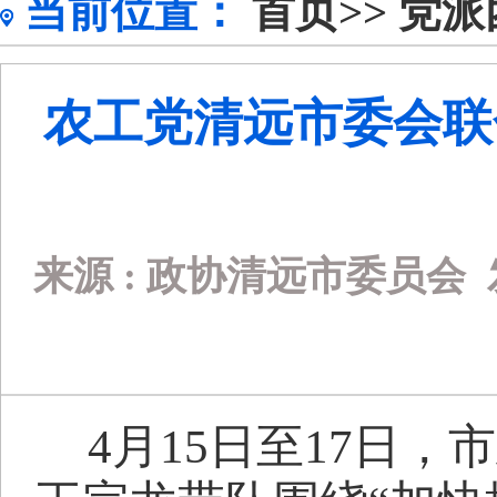
当前位置：
首页>>
党派
农工党清远市委会联
来源 :
政协清远市委员会
4
月
15
日至
17
日，市