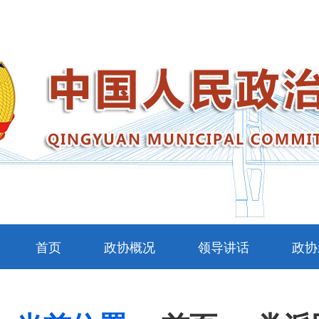
首页
政协概况
领导讲话
政协