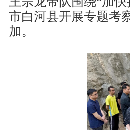
王宗龙带队围绕“加快
市白河县开展专题考
加。