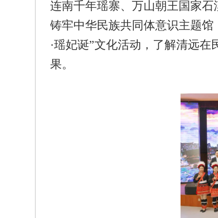
连南千年瑶寨、万山朝王国家石
铸牢中华民族共同体意识主题馆
·
瑶妃诞”文化活动，了解清远在
果。