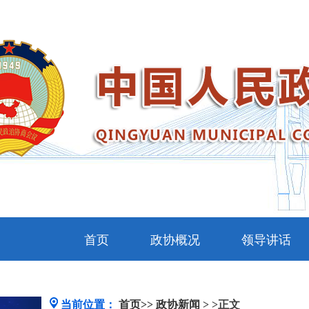
首页
政协概况
领导讲话
当前位置：
首页>>
政协新闻
> >正文