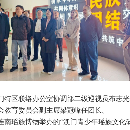
门特区联络办公室协调部二级巡视员布志光
会教育委员会副主席梁冠峰任团长。
连南瑶族博物举办的“澳门青少年瑶族文化