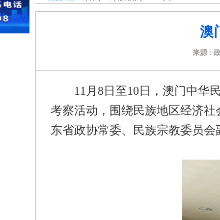
澳
来源 :
11
月
8
日至
10
日，澳门中华民
考察活动，围绕民族地区经济社
东省政协常委、民族宗教委员会