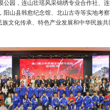
漠公园，连山壮瑶风采锦绣专业合作社、连
，阳山县韩愈纪念馆、北山古寺等实地考察
民族文化传承、特色产业发展和中华民族共