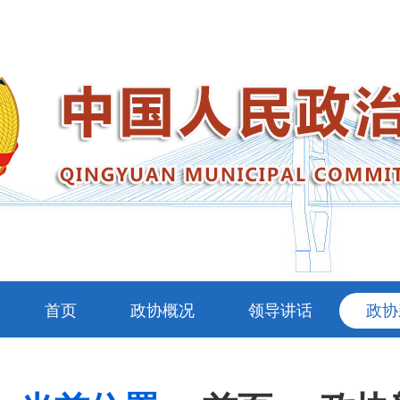
首页
政协概况
领导讲话
政协