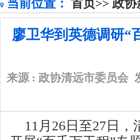
当前位置：
首页>>
政协
廖卫华到英德调研“
来源 :
政协清远市委员会
11
月
26
日至
27
日，