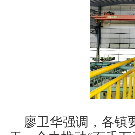
廖卫华强调，各镇