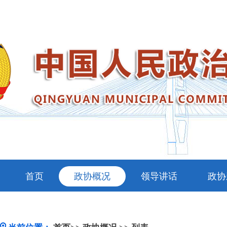
首页
政协概况
领导讲话
政协